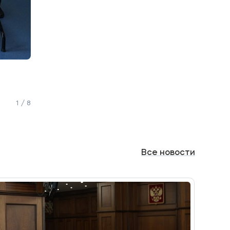
1 / 8
Все
новости