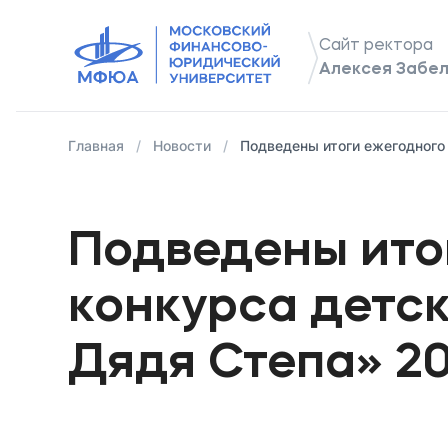
Сайт ректора
Алексея Забе
Обращение
Биография
Главная
Новости
Подведены итоги ежегодного
Подведены ито
конкурса детс
Дядя Степа» 20