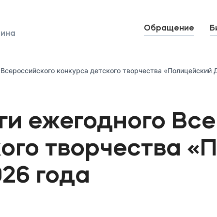
Обращение
Б
лина
Контакты
 Всероссийского конкурса детского творчества «Полицейский 
ги ежегодного Вс
кого творчества «
26 года