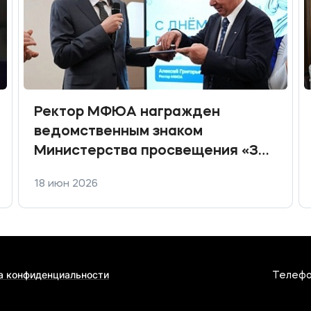
Ректор МФЮА награжден
ведомственным знаком
Министерства просвещения «За
содействие»
18 июн 2026
а конфиденциальности
Телефо