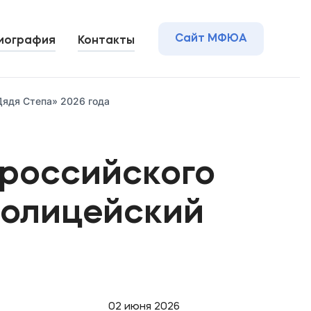
Сайт МФЮА
иография
Контакты
Сайт МФЮА
Дядя Степа» 2026 года
ероссийского
Полицейский
02 июня 2026