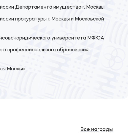
иссии Департамента имущества г. Москвы
ссии прокуратуры г. Москвы и Московской
ансово-юридического университета МФЮА
го профессионального образования
ты Москвы
Все награды