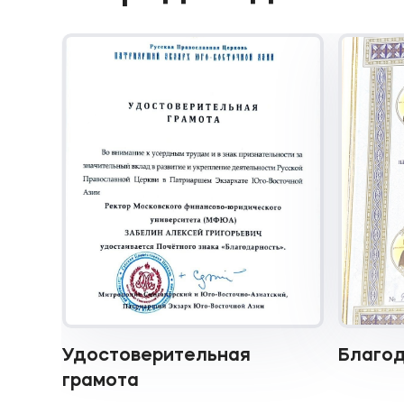
Удостоверительная
Благод
грамота