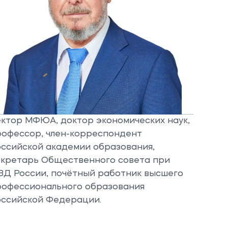
ектор МФЮА, доктор экономических наук,
рофессор, член-корреспондент
оссийской академии образования,
екретарь Общественного совета при
ВД России, почётный работник высшего
рофессионального образования
оссийской Федерации.