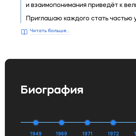
и взаимопонимания приведёт к вел
Приглашаю каждого стать частью
Читать больше...
Биография
1949
1969
1971
1972