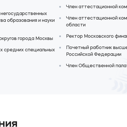
Член аттестационной ком
ы негосударственных
Член аттестационной коми
ва образования и науки
области
Ректор Московского фин
округов города Москвы
Почетный работник высше
х средних специальных
Российской Федерации
Член Общественной пала
ния