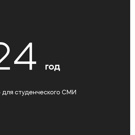
24
год
 для студенческого СМИ