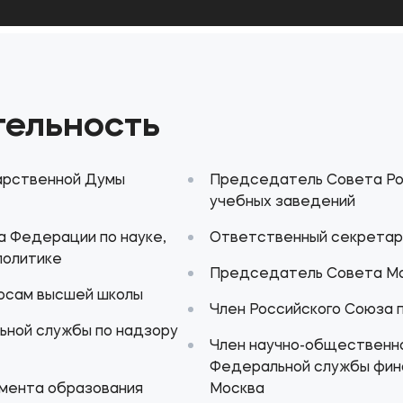
ельность
арственной Думы
Председатель Совета Ро
учебных заведений
а Федерации по науке,
Ответственный секретар
политике
Председатель Совета Мо
росам высшей школы
Член Российского Союза 
ьной службы по надзору
Член научно-общественно
Федеральной службы фин
мента образования
Москва