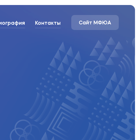
Сайт МФЮА
иография
Контакты
Сайт МФЮА