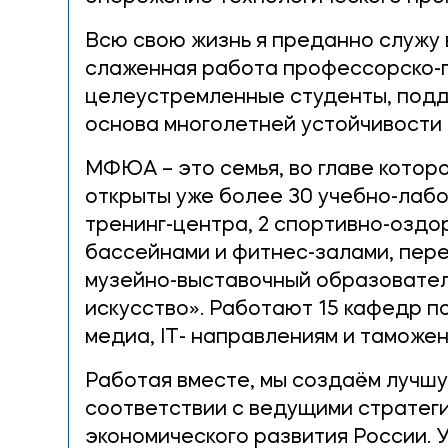
Всю свою жизнь я преданно служу 
слаженная работа профессорско-п
целеустремленные студенты, подд
основа многолетней устойчивости 
МФЮА – это семья, во главе которо
открыты уже более 30 учебно-лабо
тренинг-центра, 2 спортивно-оздо
бассейнами и фитнес-залами, пер
музейно-выставочный образователь
искусство». Работают 15 кафедр п
медиа, IT- направлениям и таможен
Работая вместе, мы создаём лучш
соответствии с ведущими стратег
экономического развития России. 