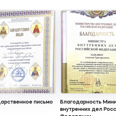
арственное письмо
Благодарность Мин
внутренних дел Рос