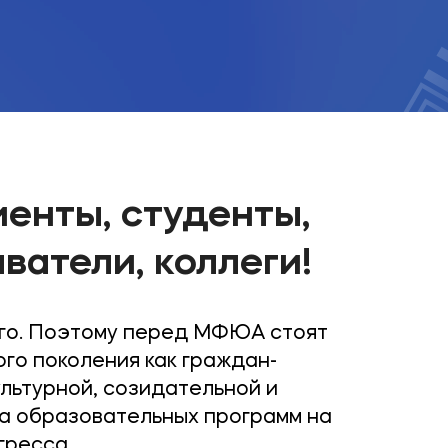
енты, студенты,
ватели, коллеги!
го. Поэтому перед МФЮА стоят
го поколения как граждан-
ультурной, созидательной и
ка образовательных программ на
гресса.