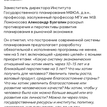
Заместитель директора Института
Государственного планирования МФЮА, д.э.н.,
профессор, заслуженный профессор МГУ им. М.В.
Ломоносова
Александр Бузгалин
раскрыл
противоречия и перспективы развития
планирования в рыночной экономике.
Он отметил, что построение современной системы
планирования предполагает разработку
обязательной к исполнению программы не менее,
чем на 5 лет, включающей «дерево целей» с ясными
приоритетами:
«Какую систему экономических
отношений мы хотим иметь через 10–15 лет и в
ближайшей перспективе на 5 лет? Что мы хотим
получить для человека? Увеличить темпы роста,
валовый продукт, среднее благосостояние страны?
Что мы хотим: увеличить благосостояние или
развитие человеческих качеств? Мы хотим, чтобы у
человека было как можно больше вещей или его
развития как личности? Можно ли через план,
государственные ресурсы и институты, политику,