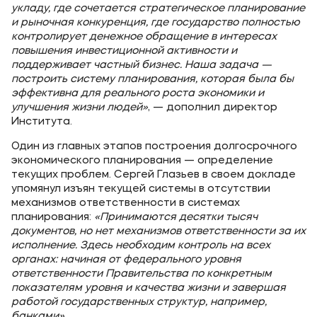
укладу, где сочетается стратегическое планирование
и рыночная конкуренция, где государство полностью
контролирует денежное обращение в интересах
повышения инвестиционной активности и
поддерживает частный бизнес. Наша задача —
построить систему планирования, которая была бы
эффективна для реального роста экономики и
улучшения жизни людей»
, — дополнил директор
Института.
Один из главных этапов построения долгосрочного
экономического планирования — определение
текущих проблем. Сергей Глазьев в своем докладе
упомянул изъян текущей системы в отсутствии
механизмов ответственности в системах
планирования:
«Принимаются десятки тысяч
документов, но нет механизмов ответственности за их
исполнение. Здесь необходим контроль на всех
органах: начиная от федерального уровня
ответственности Правительства по конкретным
показателям уровня и качества жизни и завершая
работой государственных структур, например,
банками»
.