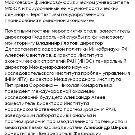
Московском финансово-юридическом университете
МФЮА и приуроченный ей научно-практический
семинар «Перспективы государственного
планирования в рыночной экономике».
Почетными гостями мероприятия стали: заместитель
директора Федеральной службы по финансовому
мониторингу
Владимир Глотов
, директор
Департамента кадровой политики Минобрнауки РФ
Алексей Свистунов
, директор Института
экономических стратегий РАН (ИНЭС), генеральный
директор Международного научно-
исследовательского института проблем управления
(МНИИПУ), директор Международного института
Питирима Сорокина — Николая Кондратьева,
президент Международной академии
исследований будущего
Александр Агеев
,
заместитель директора Института
народнохозяйственного прогнозирования РАН,
заведующий лабораторией анализа и
прогнозирования производственного потенциала и
межотраслевых взаимодействий
Александр Широв
,
Заместитель Председателя Федерации