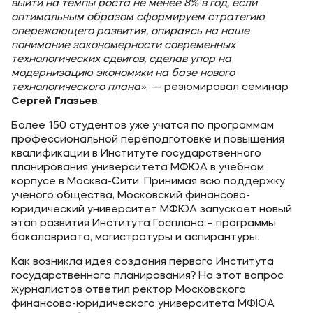
выйти на темпы роста не менее 8% в год, если
оптимальным образом сформируем стратегию
опережающего развития, опираясь на наше
понимание закономерности современных
технологических сдвигов, сделав упор на
модернизацию экономики на базе нового
технологического плана»
, — резюмировал семинар
Сергей Глазьев
.
Более 150 студентов уже учатся по программам
профессиональной переподготовке и повышения
квалификации в Институте государственного
планирования университета МФЮА в учебном
корпусе в Москва-Сити. Принимая всю поддержку
ученого общества, Московский финансово-
юридический университет МФЮА запускает новый
этап развития Института Госплана – программы
бакалавриата, магистратуры и аспирантуры.
Как возникла идея создания первого Института
государственного планирования? На этот вопрос
журналистов ответил ректор Московского
финансово-юридического университета МФЮА