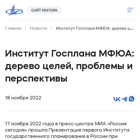
САЙТ РЕКТОРА
Обращение
Главная
Новости
Институт Госплана МФЮА: дерево целей, проблемы и перспективы
Биография
Институт Госплана МФЮА:
Контакты
дерево целей, проблемы и
перспективы
Сайт МФЮА
18 ноября 2022
17 ноября 2022 года в пресс-центре МИА «Россия
сегодня» прошла Презентация первого Института
государственного планирования в России при