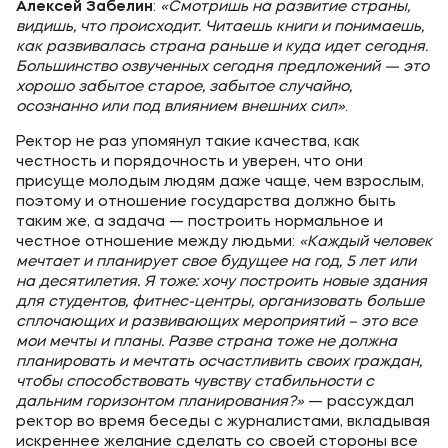
Алексей Забелин
:
«Смотришь на развитие страны,
видишь, что происходит. Читаешь книги и понимаешь,
как развивалась страна раньше и куда идет сегодня.
Большинство озвученных сегодня предложений — это
хорошо забытое старое, забытое случайно,
осознанно или под влиянием внешних сил»
.
Ректор не раз упомянул такие качества, как
честность и порядочность и уверен, что они
присуще молодым людям даже чаще, чем взрослым,
поэтому и отношение государства должно быть
таким же, а задача — построить нормальное и
честное отношение между людьми:
«Каждый человек
мечтает и планирует свое будущее на год, 5 лет или
на десятилетия. Я тоже: хочу построить новые здания
для студентов, фитнес-центры, организовать больше
сплочающих и развивающих мероприятий – это все
мои мечты и планы. Разве страна тоже не должна
планировать и мечтать осчастливить своих граждан,
чтобы способствовать чувству стабильности с
дальним горизонтом планирования?»
— рассуждал
ректор во время беседы с журналистами, вкладывая
искреннее желание сделать со своей стороны все