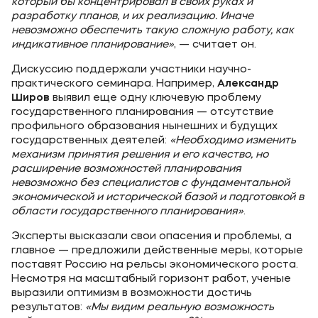
который бы концентрировал в своих руках и
разработку планов, и их реализацию. Иначе
невозможно обеспечить такую сложную работу, как
индикативное планирование»
, — считает он.
Дискуссию поддержали участники научно-
практического семинара. Например,
Александр
Широв
выявил еще одну ключевую проблему
государственного планирования — отсутствие
профильного образования нынешних и будущих
государственных деятелей:
«Необходимо изменить
механизм принятия решения и его качество, но
расширение возможностей планирования
невозможно без специалистов с фундаментальной
экономической и исторической базой и подготовкой в
области государственного планирования»
.
Эксперты высказали свои опасения и проблемы, а
главное — предложили действенные меры, которые
поставят Россию на рельсы экономического роста.
Несмотря на масштабный горизонт работ, ученые
выразили оптимизм в возможности достичь
результатов:
«Мы видим реальную возможность