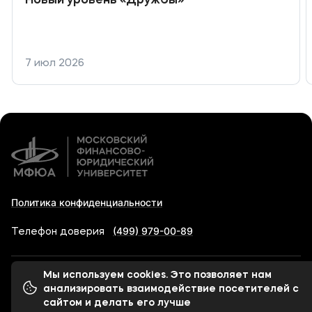
Новый уровень «Дружбы»
7 июл 2026
Политика конфиденциальности
(499) 979-00-89
Телефон доверия
Мы используем cookies. Это позволяет нам
© 1998-2023 Московский финансово-юридический
анализировать взаимодействие посетителей с
университет МФЮА
сайтом и делать его лучше